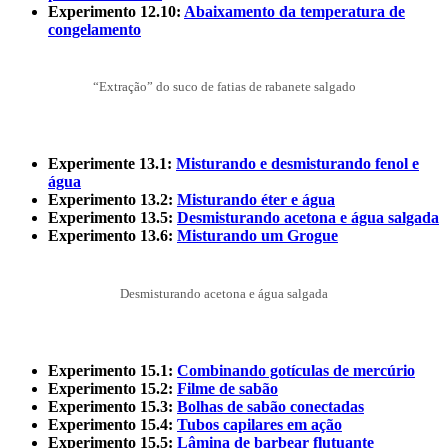
Experimento 12.10:
Abaixamento da temperatura de
congelamento
“Extração” do suco de fatias de rabanete salgado
Experimente 13.1:
Misturando e desmisturando fenol e
água
Experimento 13.2:
Misturando éter e água
Experimento 13.5:
Desmisturando acetona e água salgada
Experimento 13.6:
Misturando um Grogue
Desmisturando acetona e água salgada
Experimento 15.1:
Combinando gotículas de mercúrio
Experimento 15.2:
Filme de sabão
Experimento 15.3:
Bolhas de sabão conectadas
Experimento 15.4:
Tubos capilares em ação
Experimento 15.5:
Lâmina de barbear flutuante