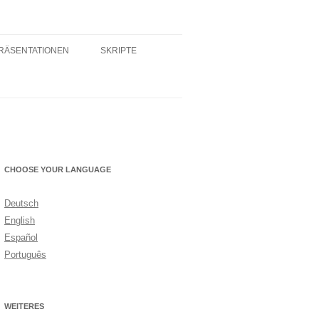
RÄSENTATIONEN
SKRIPTE
CHOOSE YOUR LANGUAGE
Deutsch
English
Español
Português
WEITERES